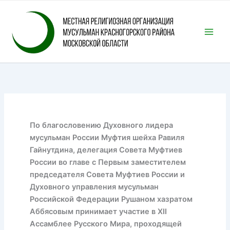
Перейти
к
содержимому
По благословению Духовного лидера
мусульман России Муфтия шейха Равиля
Гайнутдина, делегация Совета Муфтиев
России во главе с Первым заместителем
председателя Совета Муфтиев России и
Духовного управления мусульман
Российской Федерации Рушаном хазратом
Аббясовым принимает участие в XII
Ассамблее Русского Мира, проходящей