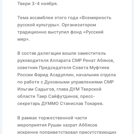
Твери 3-4 ноября.
Тема ассамблеи этого года «Всемирность
русской культуры». Организатором
традиционно выступил фонд «Русский
мир».
В состав делегации вошли заместитель
руководителя Аппарата СМР Ренат Абянов,
советник Председателя Совета Муфтиев
России Фарид Асадуллин, начальник отдела
по работе с Духовными управлениями СМР
Ильгам Садыгов, глава ДУМ Тверской
области Таир Сайфутдинов, пресс-
секретарь ДУММО Станислав Токарев.
В рамках торжественной части
мероприятия Рушан хазрат Аббясов
искренне поприветствовал присутствующих