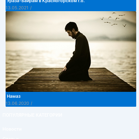
Ураза-Байрам в Красногорском г.о.
13.05.2021
/
Намаз
13.06.2020
/
ПОПУЛЯРНЫЕ КАТЕГОРИИ
Новости
Статьи