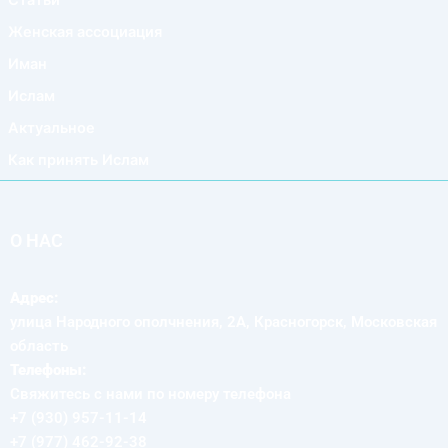
Женская ассоциация
Иман
Ислам
Актуальное
Как принять Ислам
О НАС
Адрес:
улица Народного ополчнения, 2А, Красногорск, Московская
область
Телефоны:
Свяжитесь с нами по номеру телефона
+7 (930) 957-11-14
+7 (977) 462-92-38