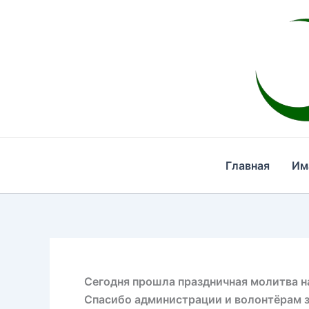
Перейти
к
содержимому
Главная
Им
Сегодня прошла праздничная молитва на 
Спасибо администрации и волонтёрам з