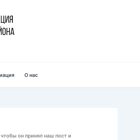
иация
О нас
чтобы он принял наш пост и