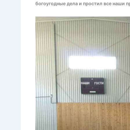
богоугодные дела и простил все наши 