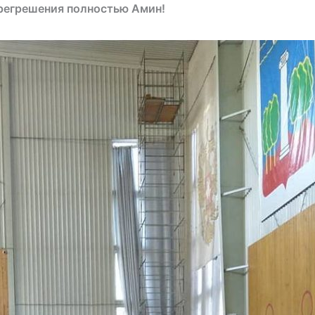
прегрешения полностью Амин!