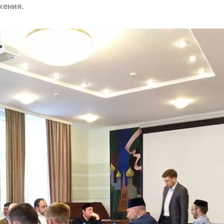
жения.