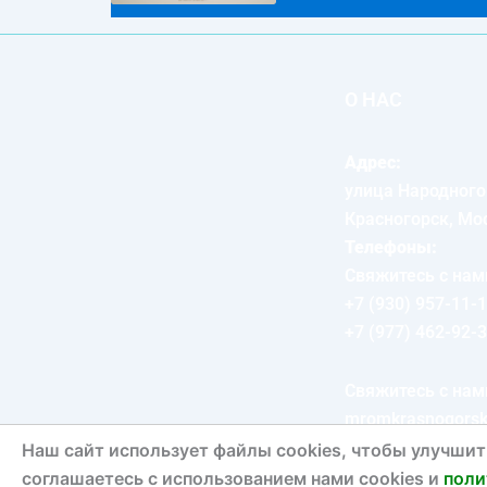
О НАС
Адрес:
улица Народного
Красногорск, Мо
Телефоны:
Свяжитесь с нам
+7 (930) 957-11
+7 (977) 462-92-
Свяжитесь с нам
mromkrasnogors
Наш сайт использует файлы cookies, чтобы улучшит
соглашаетесь с использованием нами cookies и
поли