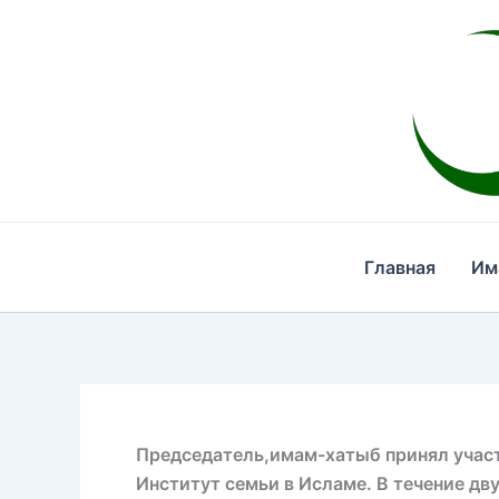
Перейти
к
содержимому
Главная
Им
Председатель,имам-хатыб принял участ
Институт семьи в Исламе. В течение дв