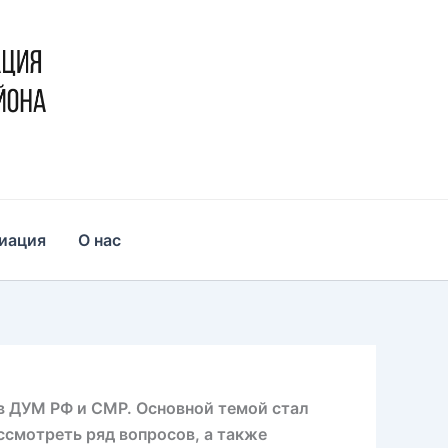
иация
О нас
в ДУМ РФ и СМР. Основной темой стал
ссмотреть ряд вопросов, а также