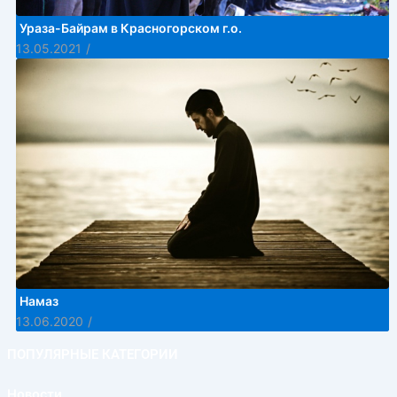
Ураза-Байрам в Красногорском г.о.
13.05.2021
/
Намаз
13.06.2020
/
ПОПУЛЯРНЫЕ КАТЕГОРИИ
Новости