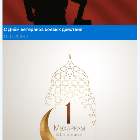
С Днём ветеранов боевых действий
01.07.2026
/