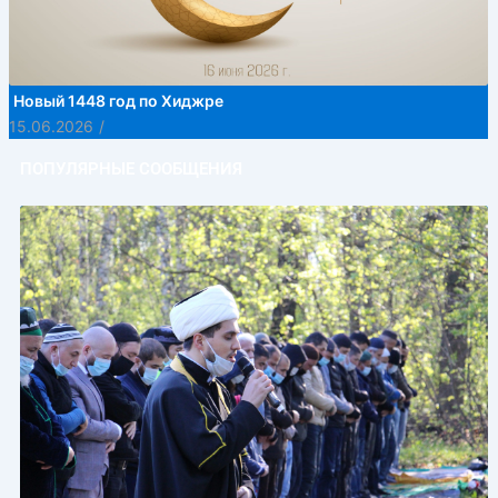
Новый 1448 год по Хиджре
15.06.2026
/
ПОПУЛЯРНЫЕ СООБЩЕНИЯ