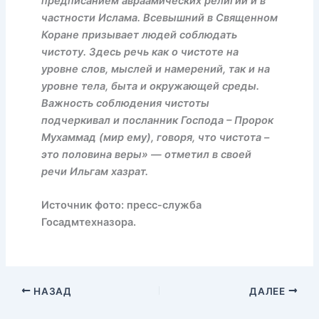
предписанием авраамических религий и в
частности Ислама. Всевышний в Священном
Коране призывает людей соблюдать
чистоту. Здесь речь как о чистоте на
уровне слов, мыслей и намерений, так и на
уровне тела, быта и окружающей среды.
Важность соблюдения чистоты
подчеркивал и посланник Господа – Пророк
Мухаммад (мир ему), говоря, что чистота –
это половина веры» — отметил в своей
речи Ильгам хазрат.
Источник фото: пресс-служба
Госадмтехназора.
НАЗАД
ДАЛЕЕ