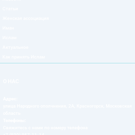
Статьи
Женская ассоциация
Иман
Ислам
Актуальное
Как принять Ислам
О НАС
Адрес:
улица Народного ополчнения, 2А, Красногорск, Московская
область
Телефоны:
Свяжитесь с нами по номеру телефона
+7 (930) 957-11-14