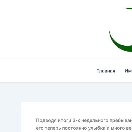
Перейти
к
содержимому
Главная
Им
Подводя итоги 3-х недельного пребыван
его теперь постоянно улыбка и много в