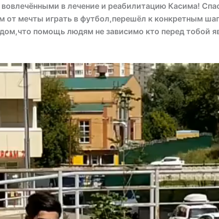
 вовлечёнными в лечение и реабилитацию Касима! Спас
м от мечты играть в футбол,перешёл к конкретным ша
ом,что помощь людям не зависимо кто перед тобой я