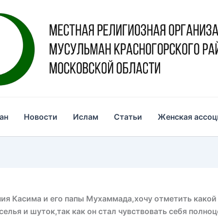
ан
Новости
Ислам
Статьи
Женская ассоц
ия Касима и его папы Мухаммада,хочу отметить какой 
еселья и шуток,так как он стал чувствовать себя полн