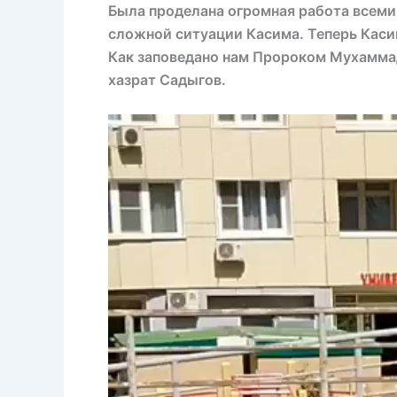
Была проделана огромная работа всеми
сложной ситуации Касима. Теперь Каси
Как заповедано нам Пророком Мухаммад
хазрат Садыгов.