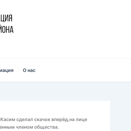
иация
О нас
Касим сделал скачок вперёд,на лице
оценным членом общества.