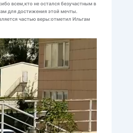
ибо всем,кто не остался безучастным в
гам для достижения этой мечты.
вляется частью веры:отметил Ильгам