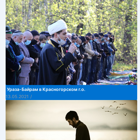
Ураза-Байрам в Красногорском г.о.
13.05.2021
/