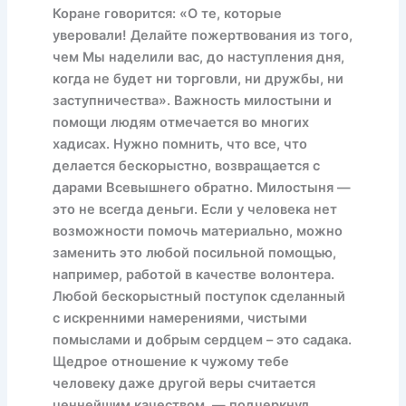
Коране говорится: «О те, которые
уверовали! Делайте пожертвования из того,
чем Мы наделили вас, до наступления дня,
когда не будет ни торговли, ни дружбы, ни
заступничества». Важность милостыни и
помощи людям отмечается во многих
хадисах. Нужно помнить, что все, что
делается бескорыстно, возвращается с
дарами Всевышнего обратно. Милостыня —
это не всегда деньги. Если у человека нет
возможности помочь материально, можно
заменить это любой посильной помощью,
например, работой в качестве волонтера.
Любой бескорыстный поступок сделанный
с искренними намерениями, чистыми
помыслами и добрым сердцем – это садака.
Щедрое отношение к чужому тебе
человеку даже другой веры считается
ценнейшим качеством, — подчеркнул