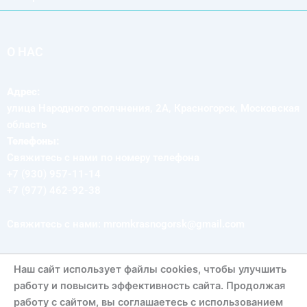
О НАС
Адрес:
улица Народного ополчнения, 2А, Красногорск, Московская
область
Телефоны:
Свяжитесь с нами по номеру телефона
+7 (930) 957-11-14
+7 (977) 462-92-38
Свяжитесь с нами: mromkrasnogorsk@gmail.com
Наш сайт использует файлы cookies, чтобы улучшить
СЛЕДУЙ ЗА НАМИ
работу и повысить эффективность сайта. Продолжая
работу с сайтом, вы соглашаетесь с использованием