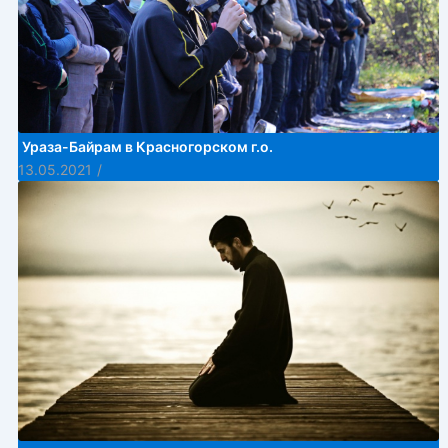
Ураза-Байрам в Красногорском г.о.
13.05.2021
/