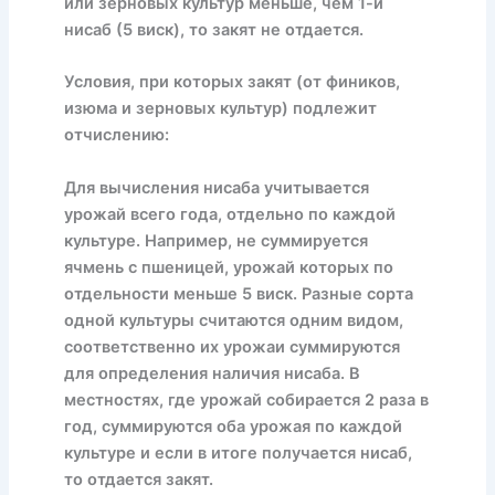
или зерновых культур меньше, чем 1-й
нисаб (5 виск), то закят не отдается.
Условия, при которых закят (от фиников,
изюма и зерновых культур) подлежит
отчислению:
Для вычисления нисаба учитывается
урожай всего года, отдельно по каждой
культуре. Например, не суммируется
ячмень с пшеницей, урожай которых по
отдельности меньше 5 виск. Разные сорта
одной культуры считаются одним видом,
соответственно их урожаи суммируются
для определения наличия нисаба. В
местностях, где урожай собирается 2 раза в
год, суммируются оба урожая по каждой
культуре и если в итоге получается нисаб,
то отдается закят.