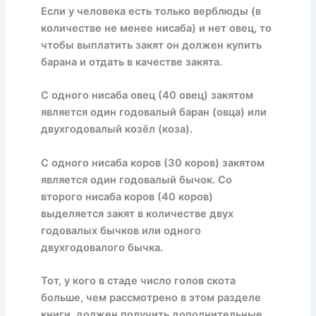
Если у человека есть только верблюды (в
количестве не менее нисаба) и нет овец, то
чтобы выплатить закят он должен купить
барана и отдать в качестве закята.
С одного нисаба овец (40 овец) закятом
является один годовалый баран (овца) или
двухгодовалый козёл (коза).
С одного нисаба коров (30 коров) закятом
является один годовалый бычок. Со
второго нисаба коров (40 коров)
выделяется закят в количестве двух
годовалых бычков или одного
двухгодовалого бычка.
Тот, у кого в стаде число голов скота
больше, чем рассмотрено в этом разделе
книги, должен получить дополнительные