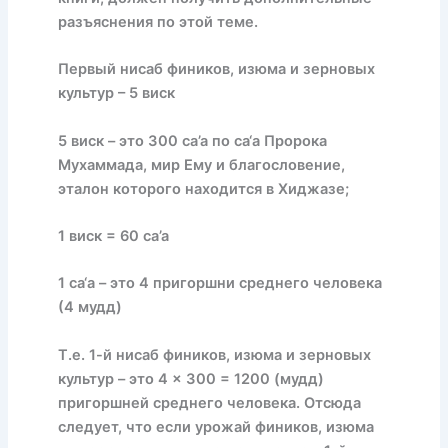
разъяснения по этой теме.
Первый нисаб фиников, изюма и зерновых
культур – 5 виск
5 виск – это 300 са’а по са‘а Пророка
Мухаммада, мир Ему и благословение,
эталон которого находится в Хиджазе;
1 виск = 60 са’а
1 са‘а – это 4 пригоршни среднего человека
(4 мудд)
Т.е. 1-й нисаб фиников, изюма и зерновых
культур – это 4 × 300 = 1200 (мудд)
пригоршней среднего человека. Отсюда
следует, что если урожай фиников, изюма