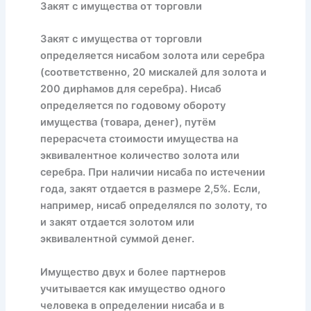
Закят с имущества от торговли
Закят с имущества от торговли
определяется нисабом золота или серебра
(соответственно, 20 мискалей для золота и
200 дирhамов для серебра). Нисаб
определяется по годовому обороту
имущества (товара, денег), путём
перерасчета стоимости имущества на
эквивалентное количество золота или
серебра. При наличии нисаба по истечении
года, закят отдается в размере 2,5%. Если,
например, нисаб определялся по золоту, то
и закят отдается золотом или
эквивалентной суммой денег.
Имущество двух и более партнеров
учитывается как имущество одного
человека в определении нисаба и в