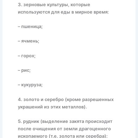
3. зерновые культуры, которые
используются для еды в мирное время:
– пшеница;
– ячмень;
– горох;
– рис;
– кукуруза;
4. золото и серебро (кроме разрешенных
украшений из этих металлов).
5. рудник (выделение закята происходит
после очищения от земли драгоценного
ископаемого (т.е. золота или серебра);