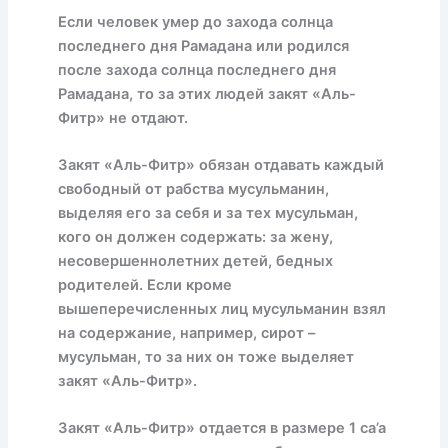
Если человек умер до захода солнца
последнего дня Рамадана или родился
после захода солнца последнего дня
Рамадана, то за этих людей закят «Аль-
Фитр» не отдают.
Закят «Аль-Фитр» обязан отдавать каждый
свободный от рабства мусульманин,
выделяя его за себя и за тех мусульман,
кого он должен содержать: за жену,
несовершеннолетних детей, бедных
родителей. Если кроме
вышеперечисленных лиц мусульманин взял
на содержание, например, сирот –
мусульман, то за них он тоже выделяет
закят «Аль-Фитр».
Закят «Аль-Фитр» отдается в размере 1 са’а