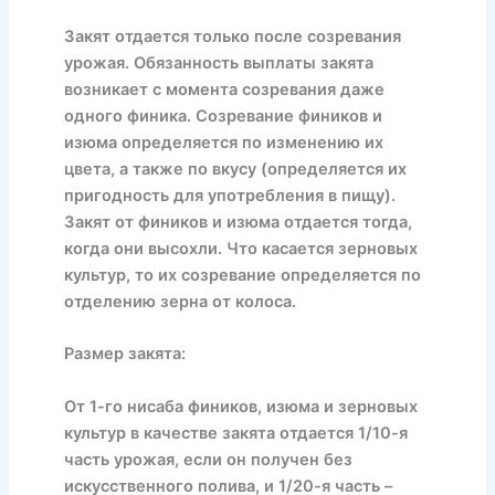
Закят отдается только после созревания
урожая. Обязанность выплаты закята
возникает с момента созревания даже
одного финика. Созревание фиников и
изюма определяется по изменению их
цвета, а также по вкусу (определяется их
пригодность для употребления в пищу).
Закят от фиников и изюма отдается тогда,
когда они высохли. Что касается зерновых
культур, то их созревание определяется по
отделению зерна от колоса.
Размер закята:
От 1-го нисаба фиников, изюма и зерновых
культур в качестве закята отдается 1/10-я
часть урожая, если он получен без
искусственного полива, и 1/20-я часть –