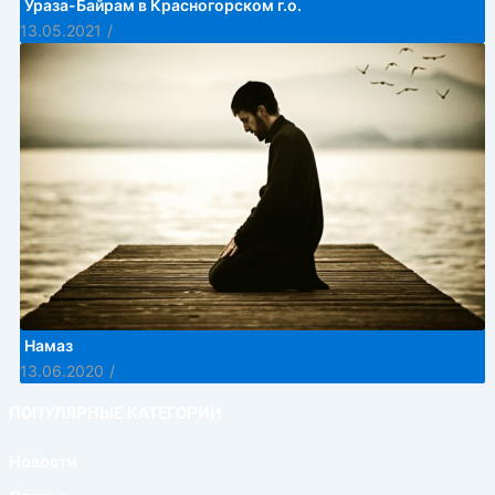
Ураза-Байрам в Красногорском г.о.
13.05.2021
/
Намаз
13.06.2020
/
ПОПУЛЯРНЫЕ КАТЕГОРИИ
Новости