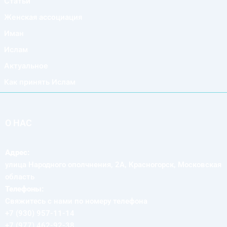
Статьи
Женская ассоциация
Иман
Ислам
Актуальное
Как принять Ислам
О НАС
Адрес:
улица Народного ополчнения, 2А, Красногорск, Московская
область
Телефоны:
Свяжитесь с нами по номеру телефона
+7 (930) 957-11-14
+7 (977) 462-92-38