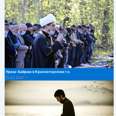
Ураза-Байрам в Красногорском г.о.
13.05.2021
/