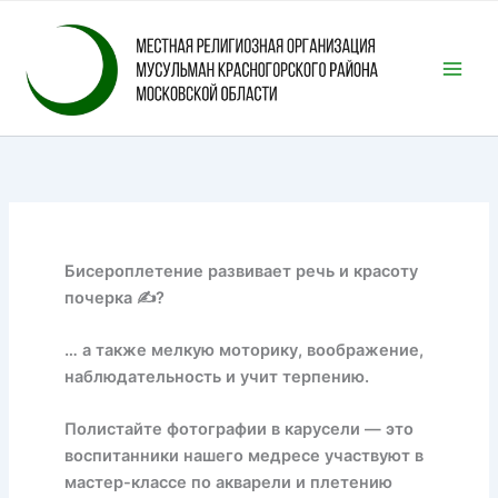
Перейти
к
содержимому
Бисероплетение развивает речь и красоту
почерка ✍?
… а также мелкую моторику, воображение,
наблюдательность и учит терпению.
Полистайте фотографии в карусели — это
воспитанники нашего медресе участвуют в
мастер-классе по акварели и плетению