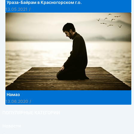
Ураза-Байрам в Красногорском г.о.
13.05.2021
/
Намаз
13.06.2020
/
ПОПУЛЯРНЫЕ КАТЕГОРИИ
Новости