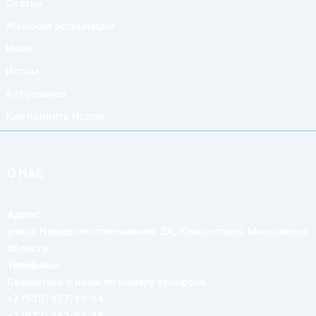
Статьи
Женская ассоциация
Иман
Ислам
Актуальное
Как принять Ислам
О НАС
Адрес:
улица Народного ополчнения, 2А, Красногорск, Московская
область
Телефоны:
Свяжитесь с нами по номеру телефона
+7 (930) 957-11-14
+7 (977) 462-92-38