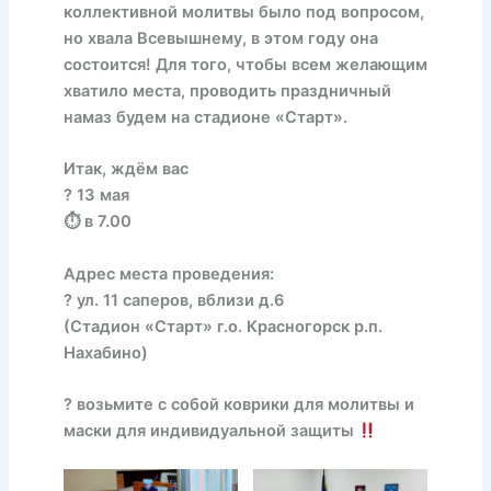
коллективной молитвы было под вопросом,
но хвала Всевышнему, в этом году она
состоится! Для того, чтобы всем желающим
хватило места, проводить праздничный
намаз будем на стадионе «Старт».
Итак, ждём вас
? 13 мая
⏱ в 7.00
Адрес места проведения:
? ул. 11 саперов, вблизи д.6
(Стадион «Старт» г.о. Красногорск р.п.
Нахабино)
? возьмите с собой коврики для молитвы и
маски для индивидуальной защиты