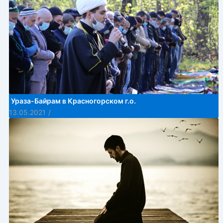
Ураза-Байрам в Красногорском г.о.
13.05.2021
/