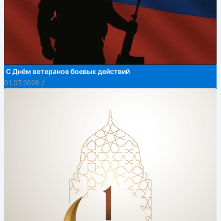
С Днём ветеранов боевых действий
01.07.2026
/