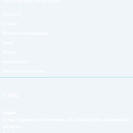
ПОПУЛЯРНЫЕ КАТЕГОРИИ
Новости
Статьи
Женская ассоциация
Иман
Ислам
Актуальное
Как принять Ислам
О НАС
Адрес:
улица Народного ополчнения, 2А, Красногорск, Московская
область