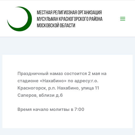
Перейти
к
содержимому
Праздничный намаз состоится 2 мая на
стадионе «Нахабино» по адресу:г.о.
Красногорск, р.п. Нахабино, улица 11
Саперов, вблизи д.6
Время начало молитвы в 7:00