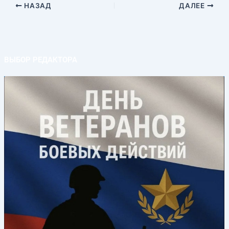
НАЗАД
ДАЛЕЕ
ВЫБОР РЕДАКТОРА