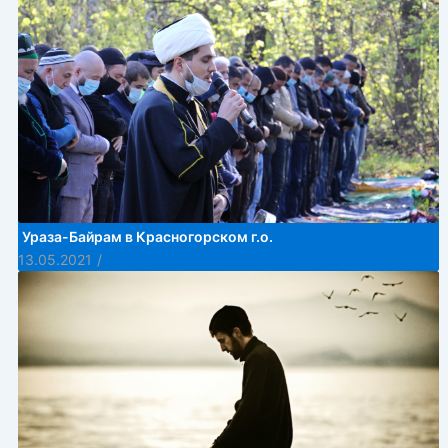
Ураза-Байрам в Красногорском г.о.
13.05.2021
/