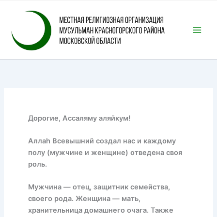
Перейти
к
содержимому
Дорогие, Ассаляму аляйкум!
Аллаh Всевышний создал нас и каждому
полу (мужчине и женщине) отведена своя
роль.
Мужчина — отец, защитник семейства,
своего рода. Женщина — мать,
хранительница домашнего очага. Также