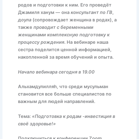
родов и подготовки к ним. Его проведёт
Джамиля ханум — она
консультант по ГВ
,
доула
(сопровождает женщина в родах), а
также
проводит с беременными
женщинами комплексную подготовку к
процессу рождения
. На вебинаре наша
сестра поделится ценной информацией,
накопленной за время обучений и опыта.
Начало вебинара сегодня в 19.00
Альхамдулилляh, что среди мусульман
становится все больше специалистов по
важным для людей направлений.
Тема:
«Подготовка к родам -инвестиция в
своё здоровье!»
Подключиться к конференции Zoom