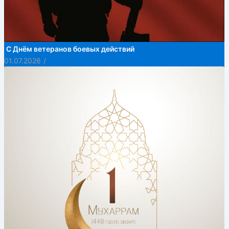
С Днём ветеранов боевых действий
01.07.2026
/