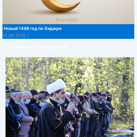
Новый 1448 год по Хиджре
15.06.2026
/
ПОПУЛЯРНЫЕ СООБЩЕНИЯ