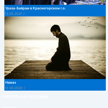
Ураза-Байрам в Красногорском г.о.
13.05.2021
/
Намаз
13.06.2020
/
ПОПУЛЯРНЫЕ КАТЕГОРИИ
Новости