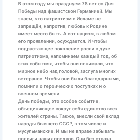
В этом году мы празднуем 78 лет со Дня
Победы над фашистской Германией. Мы
знаем, что патриотизм в Исламе не
запрещён, напротив, любовь к Родине
имеет место быть. А вот нацизм, в любом
его проявлении, осуждается. И чтобы
подрастающее поколение росли в духе
патриотизма, напоминаем каждый год, об
этих событиях, чтобы они понимали, что
мирное небо над головой, заслуга многих
ветеранов. Чтобы они были благодарными,
помнили о героических поступках и о
военном времени.
День победы, это особое событие,
объединяющее вокруг себя единство всех
жителей страны. Также, внесли свой вклад
народы бывшего СССР, в том числе и
мусульманские. И мы не вправе забывать
подвиги наших предков. Они без страха,