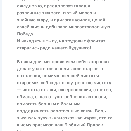
ежедневно, преодолевая голод и
различные тяжести, лютый мороз и
знойную жару, и прилагая усилия, ценой
своей жизни добывали многострадальную
Победу,
И находясь в тылу, на трудовых фронтах
старались ради нашего будущего!
В наши дни, мы проявляем себя в хороших
делах: уважение и почитание старшего
поколения, помимо внешней чистоты
стараемся соблюдать внутреннюю чистоту
— чистота от лжи, сквернословия, сплетен,
обмана, отказ от употребления алкоголя,
помогать бедным и больным,
поддерживать родственные связи. Ведь
хьуснуль-хулукъ «высокая культура», это то,
к чему призывал наш Любимый Пророк