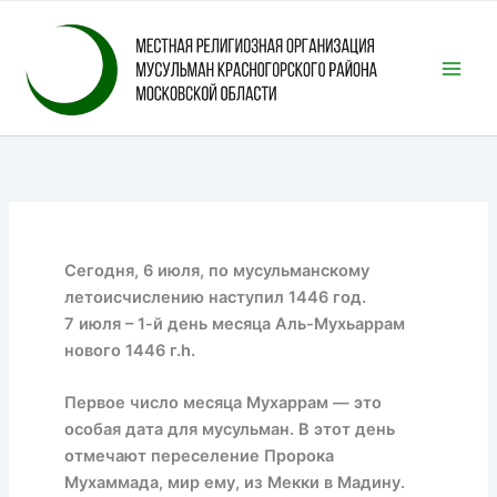
Перейти
к
содержимому
Сегодня, 6 июля, по мусульманскому
летоисчислению наступил 1446 год.
7 июля – 1-й день месяца Аль-Мухьаррам
нового 1446 г.h.
Первое число месяца Мухаррам — это
особая дата для мусульман. В этот день
отмечают переселение Пророка
Мухаммада, мир ему, из Мекки в Мадину.