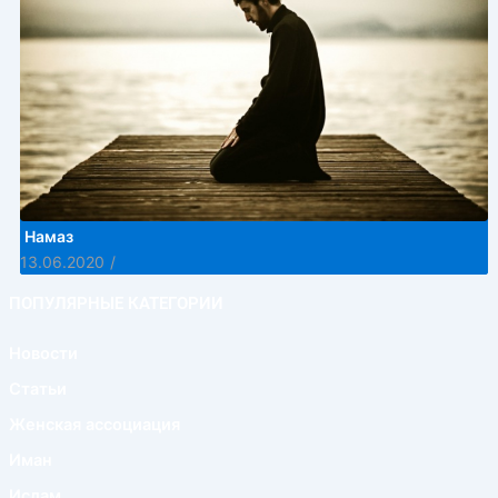
Намаз
13.06.2020
/
ПОПУЛЯРНЫЕ КАТЕГОРИИ
Новости
Статьи
Женская ассоциация
Иман
Ислам