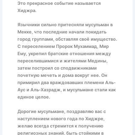
Это прекрасное событие называется
Хиджра.
Язычники сильно притесняли мусульман в
Мекке, что последние начали покидать
город группами, обставляя своё имущество.
С переселением Пророк Мухаммад, Мир
Ему, укрепил братские отношения между
переселившимися и жителями Медины,
затем построил со сподвижниками
почетную мечеть и дома вокруг нее. Он
примирил два враждовавших племени Аль-
Аус и Аль-Хазрадж, и мусульмане стали как
единое целое.
Дорогие мусульмане, поздравляю вас с
наступлением нового года по Хиджре,
желаю всегда стремится к получению
религиозных знаний, быть стойкими в