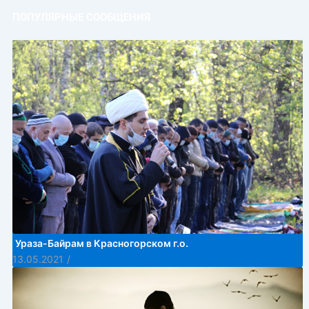
ПОПУЛЯРНЫЕ СООБЩЕНИЯ
Ураза-Байрам в Красногорском г.о.
13.05.2021
/