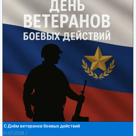
С Днём ветеранов боевых действий
01.07.2026
/