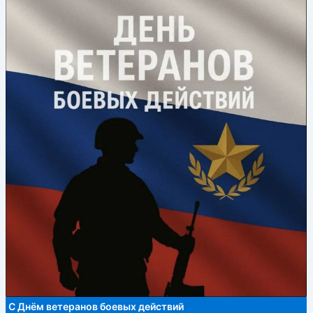
С Днём ветеранов боевых действий