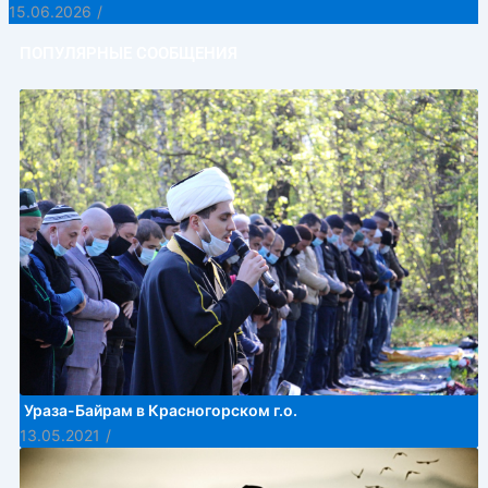
15.06.2026
/
ПОПУЛЯРНЫЕ СООБЩЕНИЯ
Ураза-Байрам в Красногорском г.о.
13.05.2021
/