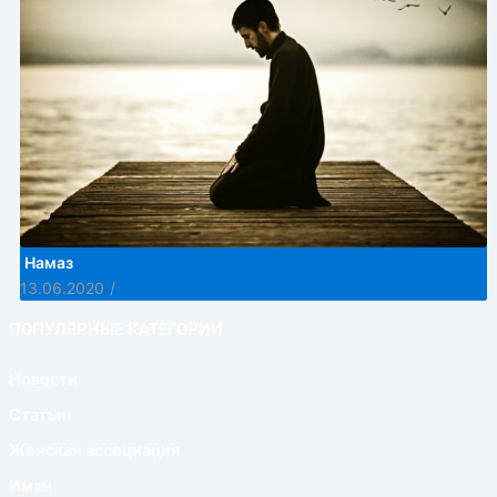
Намаз
13.06.2020
/
ПОПУЛЯРНЫЕ КАТЕГОРИИ
Новости
Статьи
Женская ассоциация
Иман