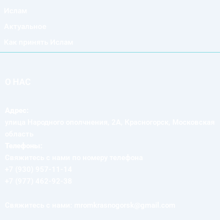
Ислам
Актуальное
Как принять Ислам
О НАС
Адрес:
улица Народного ополчнения, 2А, Красногорск, Московская
область
Телефоны:
Свяжитесь с нами по номеру телефона
+7 (930) 957-11-14
+7 (977) 462-92-38
Свяжитесь с нами: mromkrasnogorsk@gmail.com