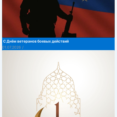
С Днём ветеранов боевых действий
01.07.2026
/