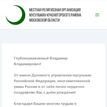
Перейти
к
содержимому
Глубокоуважаемый Владимир
Владимирович!
От имени Духовного управления мусульман
Российской Федерации, многомиллионной
уммы России и от себя лично сердечно
поздравляю Вас с днём рождения!
Благодаря Вашим многим трудам и