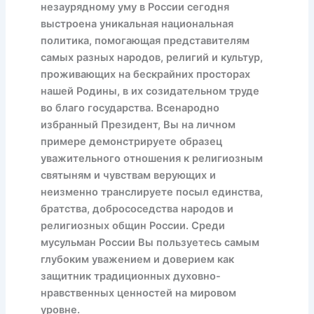
незаурядному уму в России сегодня
выстроена уникальная национальная
политика, помогающая представителям
самых разных народов, религий и культур,
проживающих на бескрайних просторах
нашей Родины, в их созидательном труде
во благо государства. Всенародно
избранный Президент, Вы на личном
примере демонстрируете образец
уважительного отношения к религиозным
святыням и чувствам верующих и
неизменно транслируете посыл единства,
братства, добрососедства народов и
религиозных общин России. Среди
мусульман России Вы пользуетесь самым
глубоким уважением и доверием как
защитник традиционных духовно-
нравственных ценностей на мировом
уровне.