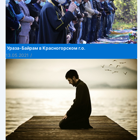
Ураза-Байрам в Красногорском г.о.
13.05.2021
/