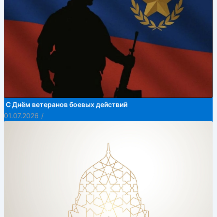
С Днём ветеранов боевых действий
01.07.2026
/