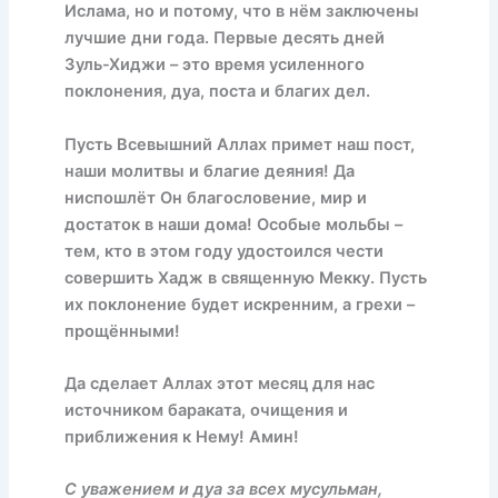
Ислама, но и потому, что в нём заключены
лучшие дни года. Первые десять дней
Зуль-Хиджи – это время усиленного
поклонения, дуа, поста и благих дел.
Пусть Всевышний Аллах примет наш пост,
наши молитвы и благие деяния! Да
ниспошлёт Он благословение, мир и
достаток в наши дома! Особые мольбы –
тем, кто в этом году удостоился чести
совершить Хадж в священную Мекку. Пусть
их поклонение будет искренним, а грехи –
прощёнными!
Да сделает Аллах этот месяц для нас
источником бараката, очищения и
приближения к Нему! Амин!
С уважением и дуа за всех мусульман,