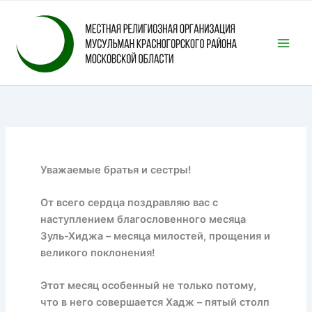
Перейти
к
содержимому
Уважаемые братья и сестры!
От всего сердца поздравляю вас с
наступлением благословенного месяца
Зуль-Хиджа – месяца милостей, прощения и
великого поклонения!
Этот месяц особенный не только потому,
что в него совершается Хадж – пятый столп