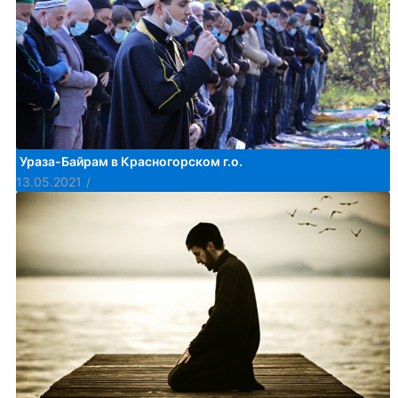
Ураза-Байрам в Красногорском г.о.
13.05.2021
/