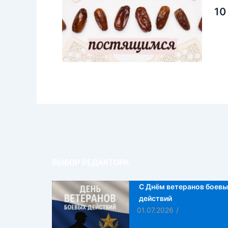
10
ВЫБОР РЕДАКТОРА
С Днём ветеранов боевы
действий
01.07.2026
/