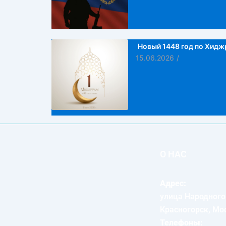
Новый 1448 год по Хидж
15.06.2026
/
О НАС
Адрес:
улица Народного
Красногорск, Мо
Телефоны: