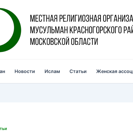
ан
Новости
Ислам
Статьи
Женская ассоц
тьи