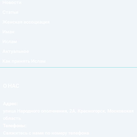
Новости
Статьи
Женская ассоциация
Иман
Ислам
Актуальное
Как принять Ислам
О НАС
Адрес:
улица Народного ополчнения, 2А, Красногорск, Московская
область
Телефоны:
Свяжитесь с нами по номеру телефона