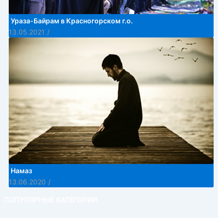
Ураза-Байрам в Красногорском г.о.
13.05.2021
/
Намаз
13.06.2020
/
ПОПУЛЯРНЫЕ КАТЕГОРИИ