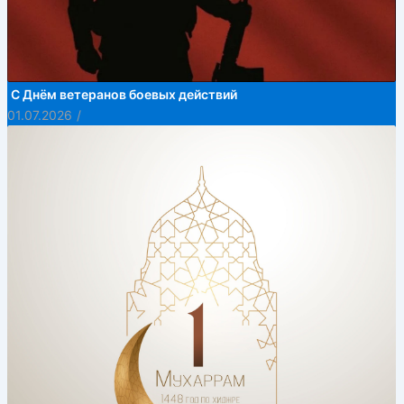
С Днём ветеранов боевых действий
01.07.2026
/