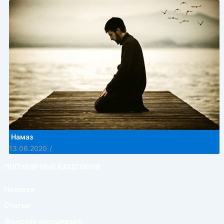
Намаз
13.06.2020
/
ПОПУЛЯРНЫЕ КАТЕГОРИИ
Новости
Статьи
Женская ассоциация