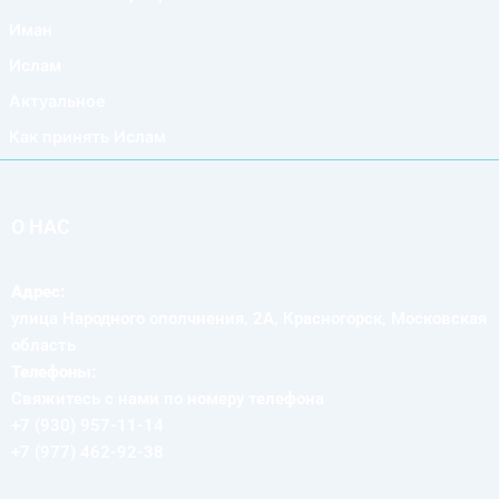
Иман
Ислам
Актуальное
Как принять Ислам
О НАС
Адрес:
улица Народного ополчнения, 2А, Красногорск, Московская
область
Телефоны:
Свяжитесь с нами по номеру телефона
+7 (930) 957-11-14
+7 (977) 462-92-38