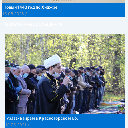
Новый 1448 год по Хиджре
15.06.2026
/
ПОПУЛЯРНЫЕ СООБЩЕНИЯ
Ураза-Байрам в Красногорском г.о.
13.05.2021
/