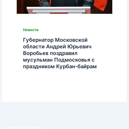
Новости
Губернатор Московской
области Андрей Юрьевич
Воробьев поздравил
мусульман Подмосковья с
праздником Курбан-байрам
ВЫБОР РЕДАКТОРА