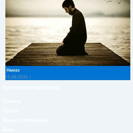
Намаз
13.06.2020
/
ПОПУЛЯРНЫЕ КАТЕГОРИИ
Новости
Статьи
Женская ассоциация
Иман