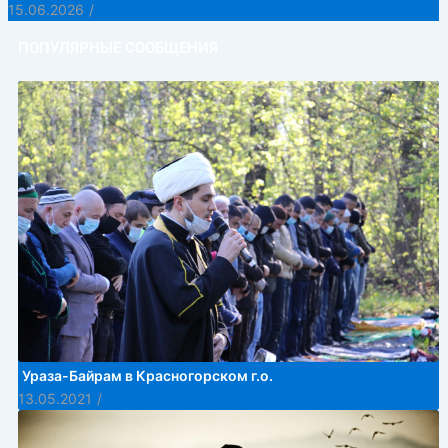
15.06.2026
/
ПОПУЛЯРНЫЕ СООБЩЕНИЯ
Ураза-Байрам в Красногорском г.о.
13.05.2021
/