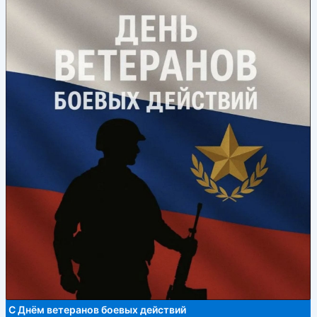
С Днём ветеранов боевых действий