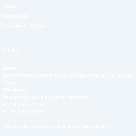
Ислам
Актуальное
Как принять Ислам
О НАС
Адрес:
улица Народного ополчнения, 2А, Красногорск, Московская
область
Телефоны:
Свяжитесь с нами по номеру телефона
+7 (930) 957-11-14
+7 (977) 462-92-38
Свяжитесь с нами: mromkrasnogorsk@gmail.com