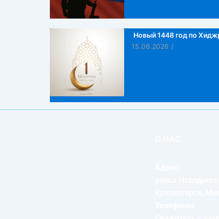
Новый 1448 год по Хидж
15.06.2026
/
О НАС
Адрес:
улица Народного
Красногорск, Мо
Телефоны:
Свяжитесь с нам