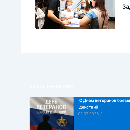
За
ВЫБОР РЕДАКТОРА
С Днём ветеранов боевы
действий
01.07.2026
/