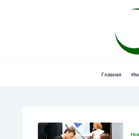
Перейти
к
содержимому
Главная
Им
Нов