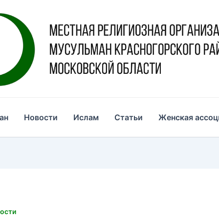
ан
Новости
Ислам
Статьи
Женская ассоц
ости