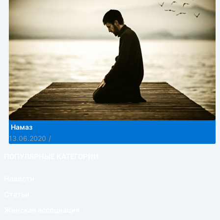
Намаз
13.06.2020
/
ПОПУЛЯРНЫЕ КАТЕГОРИИ
Новости
Статьи
Женская ассоциация