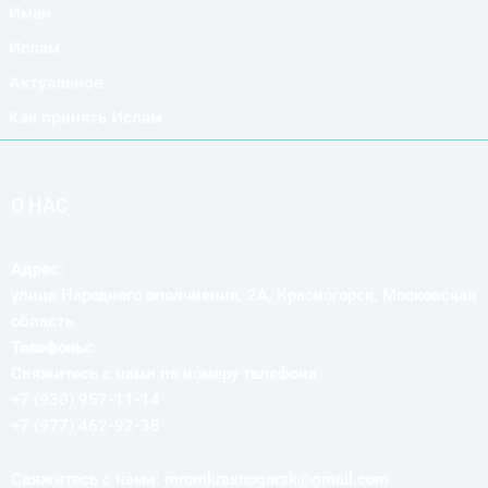
Иман
Ислам
Актуальное
Как принять Ислам
О НАС
Адрес:
улица Народного ополчнения, 2А, Красногорск, Московская
область
Телефоны:
Свяжитесь с нами по номеру телефона
+7 (930) 957-11-14
+7 (977) 462-92-38
Свяжитесь с нами: mromkrasnogorsk@gmail.com