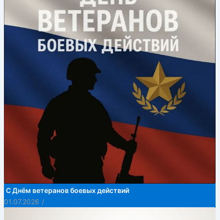
С Днём ветеранов боевых действий
01.07.2026
/