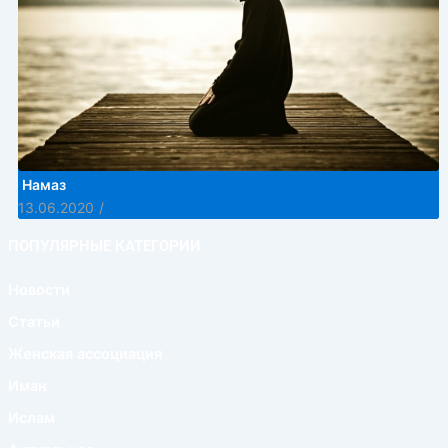
Намаз
13.06.2020
/
ПОПУЛЯРНЫЕ КАТЕГОРИИ
Новости
Статьи
Женская ассоциация
Иман
Ислам