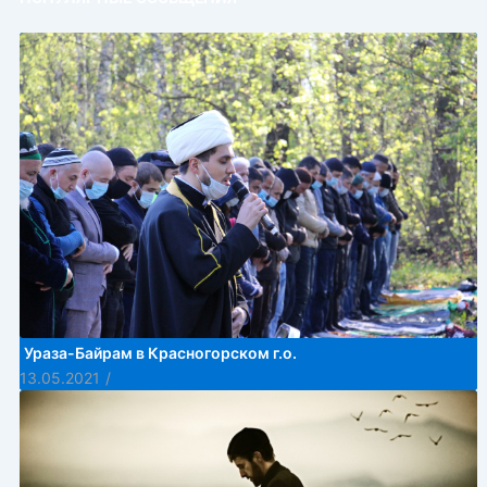
Ураза-Байрам в Красногорском г.о.
13.05.2021
/