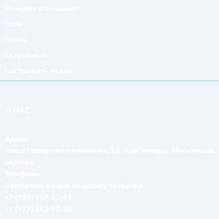
Женская ассоциация
Иман
Ислам
Актуальное
Как принять Ислам
О НАС
Адрес:
улица Народного ополчнения, 2А, Красногорск, Московская
область
Телефоны:
Свяжитесь с нами по номеру телефона
+7 (930) 957-11-14
+7 (977) 462-92-38