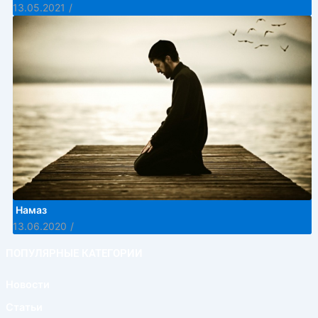
13.05.2021
/
Намаз
13.06.2020
/
ПОПУЛЯРНЫЕ КАТЕГОРИИ
Новости
Статьи