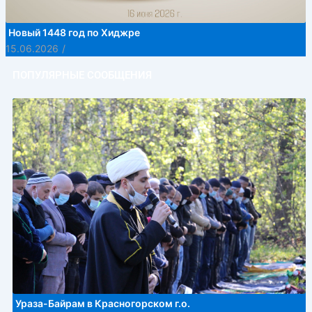
Новый 1448 год по Хиджре
15.06.2026
/
ПОПУЛЯРНЫЕ СООБЩЕНИЯ
Ураза-Байрам в Красногорском г.о.