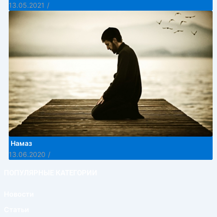
13.05.2021
/
Намаз
13.06.2020
/
ПОПУЛЯРНЫЕ КАТЕГОРИИ
Новости
Статьи