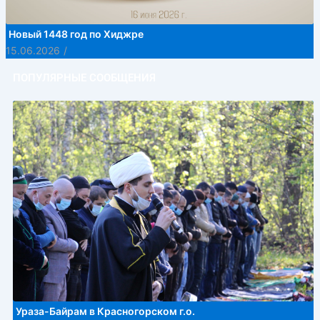
Новый 1448 год по Хиджре
15.06.2026
/
ПОПУЛЯРНЫЕ СООБЩЕНИЯ
Ураза-Байрам в Красногорском г.о.