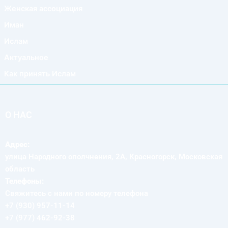
Женская ассоциация
Иман
Ислам
Актуальное
Как принять Ислам
О НАС
Адрес:
улица Народного ополчнения, 2А, Красногорск, Московская
область
Телефоны:
Свяжитесь с нами по номеру телефона
+7 (930) 957-11-14
+7 (977) 462-92-38