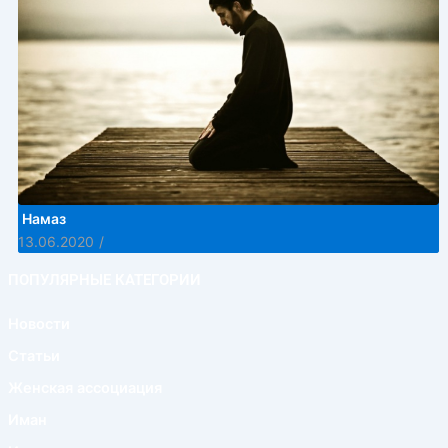
Намаз
13.06.2020
/
ПОПУЛЯРНЫЕ КАТЕГОРИИ
Новости
Статьи
Женская ассоциация
Иман