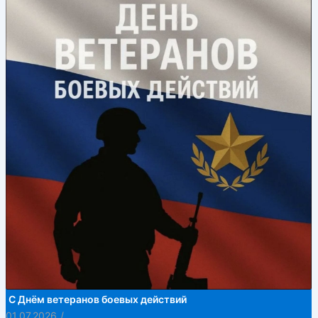
С Днём ветеранов боевых действий
01.07.2026
/