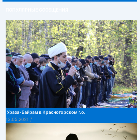
ПОПУЛЯРНЫЕ СООБЩЕНИЯ
Ураза-Байрам в Красногорском г.о.
13.05.2021
/