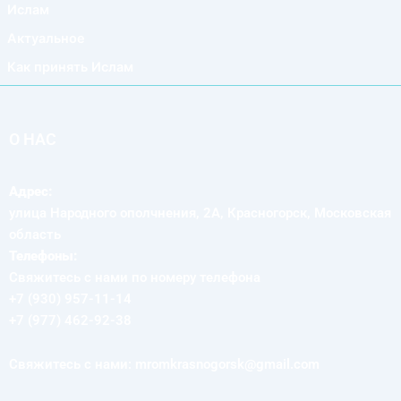
Ислам
Актуальное
Как принять Ислам
О НАС
Адрес:
улица Народного ополчнения, 2А, Красногорск, Московская
область
Телефоны:
Свяжитесь с нами по номеру телефона
+7 (930) 957-11-14
+7 (977) 462-92-38
Свяжитесь с нами: mromkrasnogorsk@gmail.com