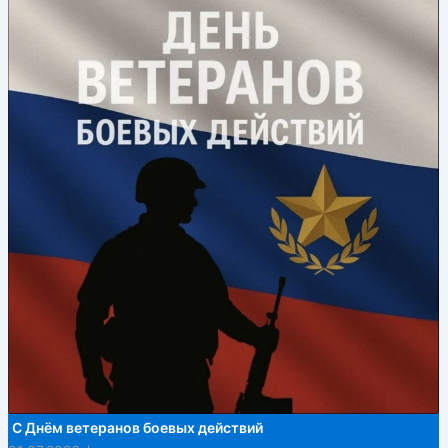
С Днём ветеранов боевых действий