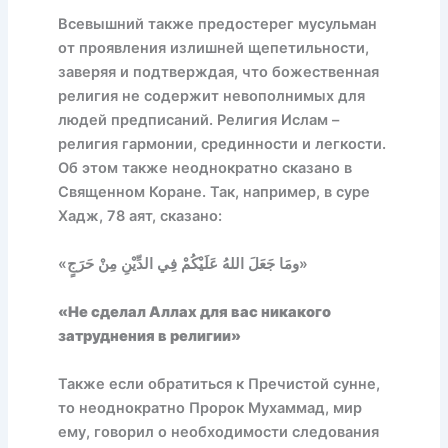
Всевышний также предостерег мусульман
от проявления излишней щепетильности,
заверяя и подтверждая, что божественная
религия не содержит невополнимых для
людей предписаний. Религия Ислам –
религия гармонии, срединности и легкости.
Об этом также неоднократно сказано в
Священном Коране. Так, например, в суре
Хадж, 78 аят, сказано:
«ومَا جَعَلَ اللهُ عَلَيْكُمْ فِي الدِّيْنِ مِنْ حَرَجٍ»
«Не сделал Аллах для вас никакого
затруднения в религии»
Также если обратиться к Пречистой сунне,
то неоднократно Пророк Мухаммад, мир
ему, говорил о необходимости следования