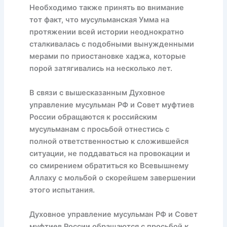
Необходимо также принять во внимание
тот факт, что мусульманская Умма на
протяжении всей истории неоднократно
сталкивалась с подобными вынужденными
мерами по приостановке хаджа, которые
порой затягивались на несколько лет.
В связи с вышесказанным Духовное
управление мусульман РФ и Совет муфтиев
России обращаются к российским
мусульманам с просьбой отнестись с
полной ответственностью к сложившейся
ситуации, не поддаваться на провокации и
со смирением обратиться ко Всевышнему
Аллаху с мольбой о скорейшем завершении
этого испытания.
Духовное управление мусульман РФ и Совет
муфтиев России обращаются с просьбой к