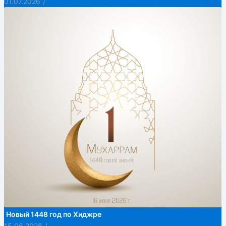
01.07.2026
/
Новый 1448 год по Хиджре
15.06.2026
/