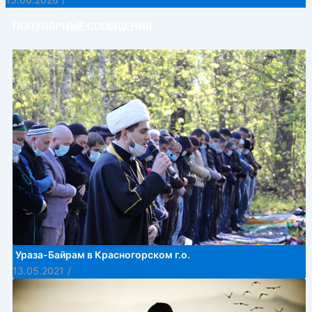
ПОПУЛЯРНЫЕ СООБЩЕНИЯ
Ураза-Байрам в Красногорском г.о.
13.05.2021
/