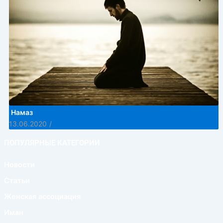
Намаз
13.06.2020
/
ПОПУЛЯРНЫЕ КАТЕГОРИИ
Новости
Статьи
Женская ассоциация
Иман