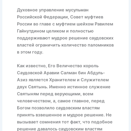
Духовное управление мусульман
Российской Федерации, Совет муфтиев
России во главе с муфтием шейхом Равилем
Гайнутдином целиком и полностью
поддерживают мудрое решение саудовских
властей ограничить количество паломников
в этом году.
Как известно, Его Величество король
Саудовской Аравии Салман бин Абдуль-
Азиз является Хранителем и Служителем
двух Святынь. Именно истинное служение
Святыням перед верующими, всем
человечеством, а, самое главное, перед
Богом позволило саудовским властям
принять взвешенное и мудрое решение. Не
вызывает сомнения тот факт, что подобное
решение давалось саудовским властям