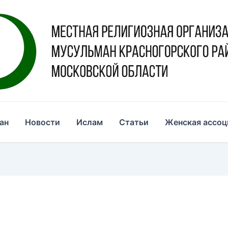
ан
Новости
Ислам
Статьи
Женская ассоц