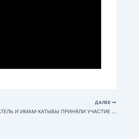
ДАЛЕЕ
ПРЕДСЕДАТЕЛЬ И ИМАМ-ХАТЫБЫ ПРИНЯЛИ УЧАСТИЕ В КУРСАХ ПОВЫШЕНИЯ КВАЛИФИКАЦИИ ДЛЯ ИМАМОВ МУСУЛЬМАНСКИХ ОБЩИН ПОДМОСКОВЬЯ