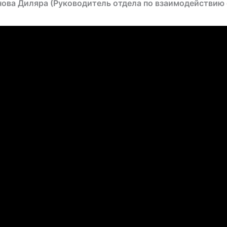
нова Диляра (Руководитель отдела по взаимодействи