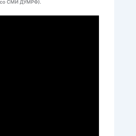
ю со СМИ ДУМРФ).