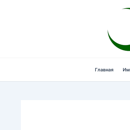
Перейти
к
содержимому
Главная
Им