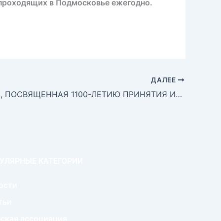
проходящих в Подмосковье ежегодно.
ДАЛЕЕ
ВЫСТАВКА, ПОСВЯЩЕННАЯ 1100-ЛЕТИЮ ПРИНЯТИЯ ИСЛАМА ВОЛЖСКОЙ БУЛГАРИЕЙ, БЫЛА ПРЕДСТАВЛЕНА НА ОБЛАСТНОМ САБАНТУЕ В КРАСНОГОРСКЕ
УЛЯРНЫЕ КАТЕГОРИИ
ости
тьи
ская ассоциация