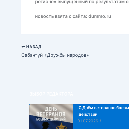
регионе» выпущенный по результатам 
новость взята с сайта: dummo.ru
НАЗАД
Сабантуй «Дружбы народов»
ВЫБОР РЕДАКТОРА
С Днём ветеранов боевы
действий
01.07.2026
/