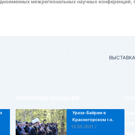
одноименных межрегиональных научных конференций, 
ПОПУЛЯРНЫЕ СООБЩЕНИЯ
ПОП
х
Ураза-Байрам в
Нов
Красногорском г.о.
Ста
13.05.2021
/
Жен