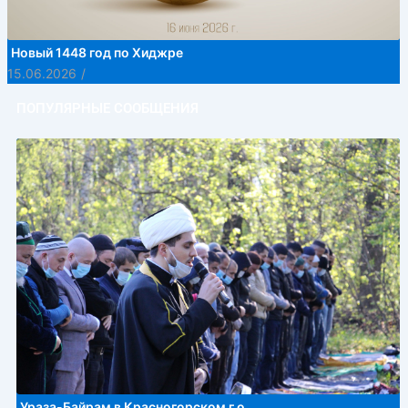
Новый 1448 год по Хиджре
15.06.2026
/
ПОПУЛЯРНЫЕ СООБЩЕНИЯ
Ураза-Байрам в Красногорском г.о.