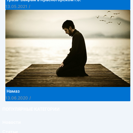
13.05.2021
/
Намаз
13.06.2020
/
ПОПУЛЯРНЫЕ КАТЕГОРИИ
Новости
Статьи