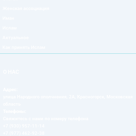
Женская ассоциация
Иман
Ислам
Актуальное
Как принять Ислам
О НАС
Адрес:
улица Народного ополчнения, 2А, Красногорск, Московская
область
Телефоны:
Свяжитесь с нами по номеру телефона
+7 (930) 957-11-14
+7 (977) 462-92-38