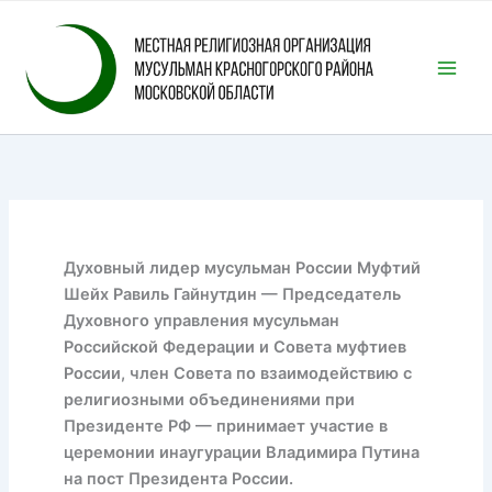
Перейти
к
содержимому
Духовный лидер мусульман России Муфтий
Шейх Равиль Гайнутдин — Председатель
Духовного управления мусульман
Российской Федерации и Совета муфтиев
России, член Совета по взаимодействию с
религиозными объединениями при
Президенте РФ — принимает участие в
церемонии инаугурации Владимира Путина
на пост Президента России.