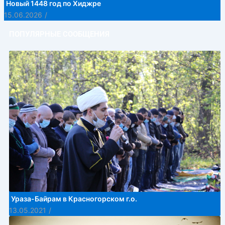
Новый 1448 год по Хиджре
15.06.2026
/
ПОПУЛЯРНЫЕ СООБЩЕНИЯ
Ураза-Байрам в Красногорском г.о.
13.05.2021
/