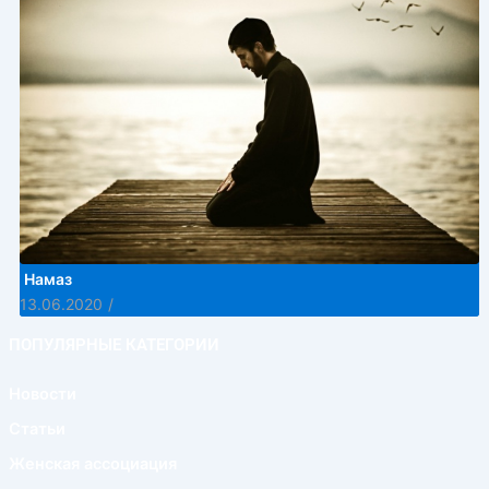
Намаз
13.06.2020
/
ПОПУЛЯРНЫЕ КАТЕГОРИИ
Новости
Статьи
Женская ассоциация