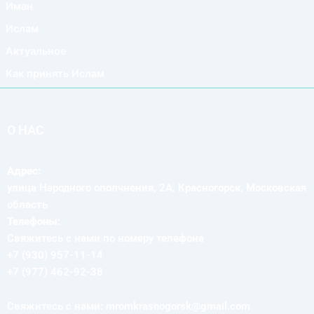
Иман
Ислам
Актуальное
Как принять Ислам
О НАС
Адрес:
улица Народного ополчнения, 2А, Красногорск, Московская
область
Телефоны:
Свяжитесь с нами по номеру телефона
+7 (930) 957-11-14
+7 (977) 462-92-38
Свяжитесь с нами: mromkrasnogorsk@gmail.com