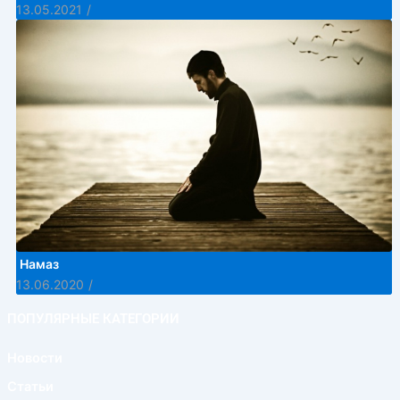
13.05.2021
/
Намаз
13.06.2020
/
ПОПУЛЯРНЫЕ КАТЕГОРИИ
Новости
Статьи