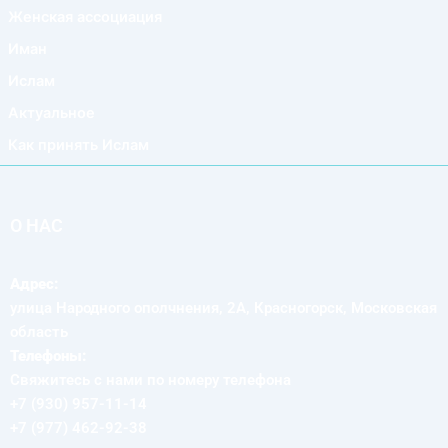
Женская ассоциация
Иман
Ислам
Актуальное
Как принять Ислам
О НАС
Адрес:
улица Народного ополчнения, 2А, Красногорск, Московская
область
Телефоны:
Свяжитесь с нами по номеру телефона
+7 (930) 957-11-14
+7 (977) 462-92-38