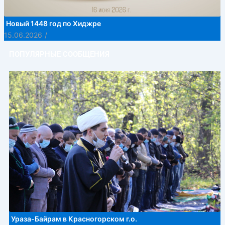
Новый 1448 год по Хиджре
15.06.2026
/
ПОПУЛЯРНЫЕ СООБЩЕНИЯ
Ураза-Байрам в Красногорском г.о.