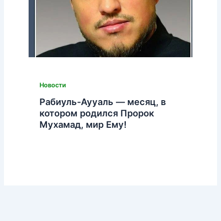
Новости
Рабиуль-Аууаль — месяц, в
котором родился Пророк
Мухамад, мир Ему!