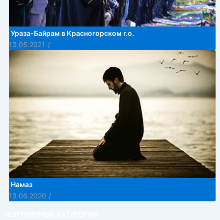
Ураза-Байрам в Красногорском г.о.
13.05.2021
/
Намаз
13.06.2020
/
ПОПУЛЯРНЫЕ КАТЕГОРИИ