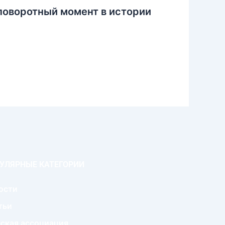
поворотный момент в истории
УЛЯРНЫЕ КАТЕГОРИИ
ости
тьи
ская ассоциация