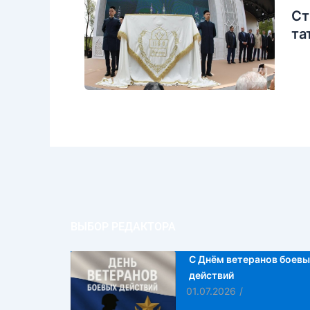
Ст
та
ВЫБОР РЕДАКТОРА
С Днём ветеранов боевы
действий
01.07.2026
/