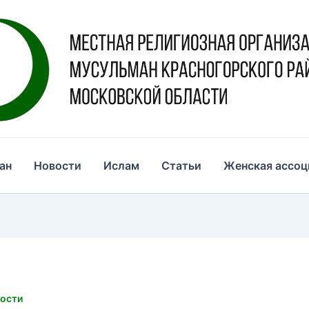
ан
Новости
Ислам
Статьи
Женская ассоц
ости