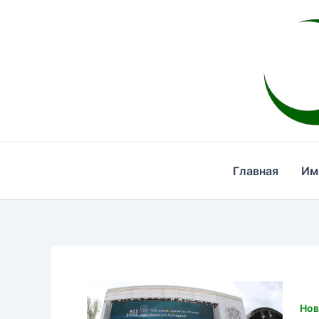
Перейти
к
содержимому
Главная
Им
Нов