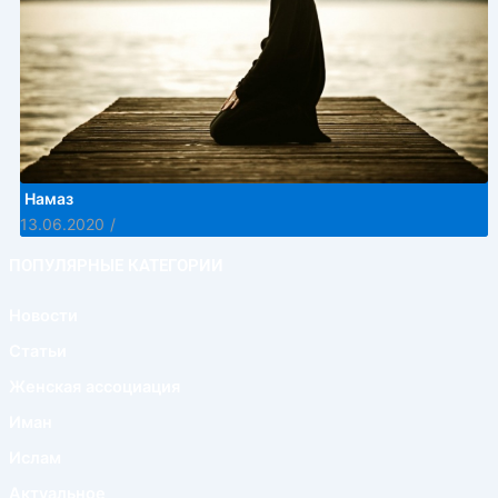
Намаз
13.06.2020
/
ПОПУЛЯРНЫЕ КАТЕГОРИИ
Новости
Статьи
Женская ассоциация
Иман
Ислам
Актуальное