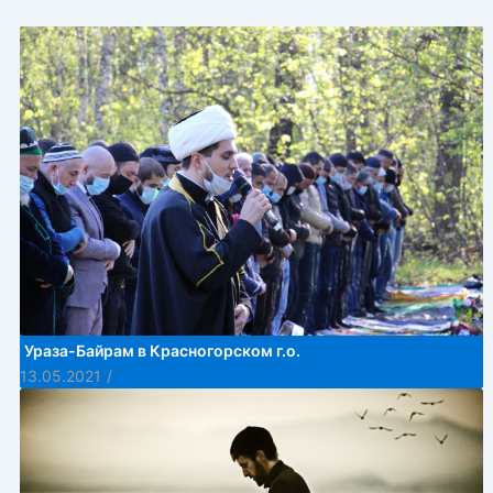
Ураза-Байрам в Красногорском г.о.
13.05.2021
/