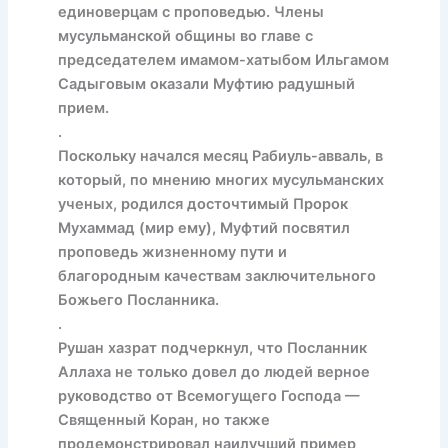
единоверцам с проповедью. Члены
мусульманской общины во главе с
председателем имамом-хатыбом Ильгамом
Садыговым оказали Муфтию радушный
прием.
.
Поскольку начался месяц Рабиуль-авваль, в
который, по мнению многих мусульманских
ученых, родился досточтимый Пророк
Мухаммад (мир ему), Муфтий посвятил
проповедь жизненному пути и
благородным качествам заключительного
Божьего Посланника.
.
Рушан хазрат подчеркнул, что Посланник
Аллаха не только довел до людей верное
руководство от Всемогущего Господа —
Священный Коран, но также
продемонстрировал наилучший пример