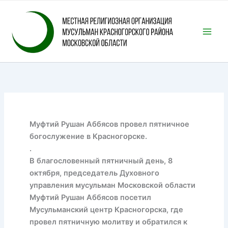
Перейти
к
содержимому
Муфтий Рушан Аббясов провел пятничное
богослужение в Красногорске.
.
В благословенный пятничный день, 8
октября, председатель Духовного
управления мусульман Московской области
Муфтий Рушан Аббясов посетил
Мусульманский центр Красногорска, где
провел пятничную молитву и обратился к