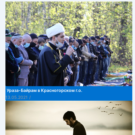
Ураза-Байрам в Красногорском г.о.
13.05.2021
/