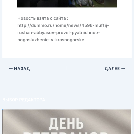
Новость взята с сайта :
http://dummo.ru/home/news/4596-muftij-
rushan-abbyasov-provel-pyatnichnoe-
bogosluzhenie-v-krasnogorske
НАЗАД
ДАЛЕЕ
ВЫБОР РЕДАКТОРА