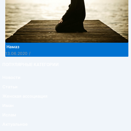
Намаз
13.06.2020
/
ПОПУЛЯРНЫЕ КАТЕГОРИИ
Новости
Статьи
Женская ассоциация
Иман
Ислам
Актуальное