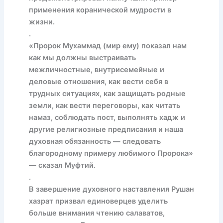
применения коранической мудрости в
жизни.
.
«Пророк Мухаммад (мир ему) показал нам
как мы должны выстраивать
межличностные, внутрисемейные и
деловые отношения, как вести себя в
трудных ситуациях, как защищать родные
земли, как вести переговоры, как читать
намаз, соблюдать пост, выполнять хадж и
другие религиозные предписания и наша
духовная обязанность — следовать
благородному примеру любимого Пророка»
— сказал Муфтий.
.
В завершение духовного наставления Рушан
хазрат призвал единоверцев уделить
больше внимания чтению салаватов,