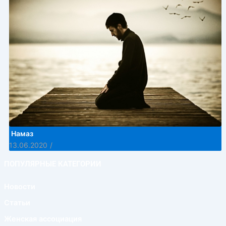
Намаз
13.06.2020
/
ПОПУЛЯРНЫЕ КАТЕГОРИИ
Новости
Статьи
Женская ассоциация