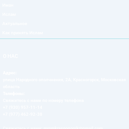
Иман
Ислам
Актуальное
Как принять Ислам
О НАС
Адрес:
улица Народного ополчнения, 2А, Красногорск, Московская
область
Телефоны:
Свяжитесь с нами по номеру телефона
+7 (930) 957-11-14
+7 (977) 462-92-38
Свяжитесь с нами: mromkrasnogorsk@gmail.com