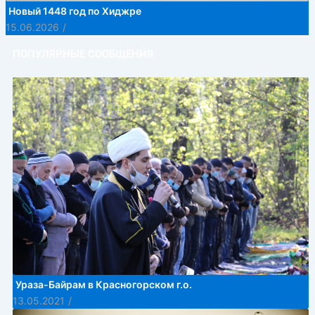
Новый 1448 год по Хиджре
15.06.2026
/
ПОПУЛЯРНЫЕ СООБЩЕНИЯ
Ураза-Байрам в Красногорском г.о.
13.05.2021
/